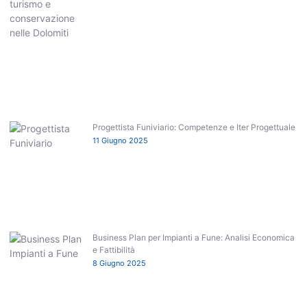
Progettista Funiviario: Competenze e Iter Progettuale
11 Giugno 2025
Business Plan per Impianti a Fune: Analisi Economica
e Fattibilità
8 Giugno 2025