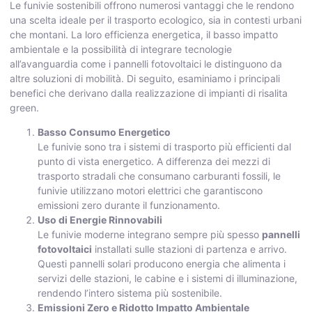
Le funivie sostenibili offrono numerosi vantaggi che le rendono
una scelta ideale per il trasporto ecologico, sia in contesti urbani
che montani. La loro efficienza energetica, il basso impatto
ambientale e la possibilità di integrare tecnologie
all’avanguardia come i pannelli fotovoltaici le distinguono da
altre soluzioni di mobilità. Di seguito, esaminiamo i principali
benefici che derivano dalla realizzazione di impianti di risalita
green.
Basso Consumo Energetico
Le funivie sono tra i sistemi di trasporto più efficienti dal
punto di vista energetico. A differenza dei mezzi di
trasporto stradali che consumano carburanti fossili, le
funivie utilizzano motori elettrici che garantiscono
emissioni zero durante il funzionamento.
Uso di Energie Rinnovabili
Le funivie moderne integrano sempre più spesso
pannelli
fotovoltaici
installati sulle stazioni di partenza e arrivo.
Questi pannelli solari producono energia che alimenta i
servizi delle stazioni, le cabine e i sistemi di illuminazione,
rendendo l’intero sistema più sostenibile.
Emissioni Zero e Ridotto Impatto Ambientale