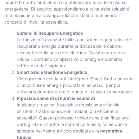
ridurre l’impatto ambientale e a ottimizzare l’uso delle risorse
energetiche. Di seguito, approfondiamo alcune delle soluzioni
tecnologiche più all’avanguardia che stanno ridefinendo il
concetto di mobilità sostenibile.
Sistemi di Recupero Energetico
Le funivie più avanzate utilizzano sistemi rigenerativi che
recuperano energia durante la discesa delle cabine,
reimmettendola nella rete elettrica. Questo approccio
riduce il consumo complessivo di energia e aumenta
l’efficienza dell’impianto.
Smart Grid e Gestione Energetica
L’integrazione con le reti intelligenti (Smart Grid) consente
di accumulare energia prodotta in eccesso, per poi
utilizzarla durante le ore di punta o in caso di emergenze.
Riposizionamenti di Funivie Esistenti
In alcune situazioni è possibile riposizionare funivie
esistenti, trasformandole in impianti più efficienti e
sostenibili. Questo processo richiede una pianificazione
dettagliata e rispetta le normative funivie, come quelle
spiegate nel nostro articolo dedicato alla
normativa
funivie
.