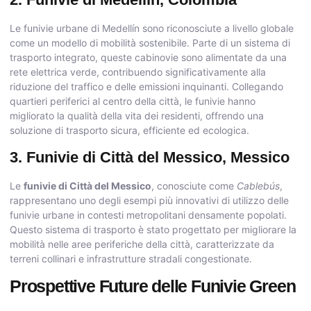
Le funivie urbane di Medellín sono riconosciute a livello globale
come un modello di mobilità sostenibile. Parte di un sistema di
trasporto integrato, queste cabinovie sono alimentate da una
rete elettrica verde, contribuendo significativamente alla
riduzione del traffico e delle emissioni inquinanti. Collegando
quartieri periferici al centro della città, le funivie hanno
migliorato la qualità della vita dei residenti, offrendo una
soluzione di trasporto sicura, efficiente ed ecologica.
3. Funivie di Città del Messico, Messico
Le
funivie di Città del Messico
, conosciute come
Cablebús
,
rappresentano uno degli esempi più innovativi di utilizzo delle
funivie urbane in contesti metropolitani densamente popolati.
Questo sistema di trasporto è stato progettato per migliorare la
mobilità nelle aree periferiche della città, caratterizzate da
terreni collinari e infrastrutture stradali congestionate.
Prospettive Future delle Funivie Green